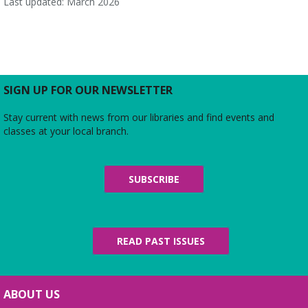
Last updated: March 2026
SIGN UP FOR OUR NEWSLETTER
Stay current with news from our libraries and find events and
classes at your local branch.
SUBSCRIBE
READ PAST ISSUES
ABOUT US